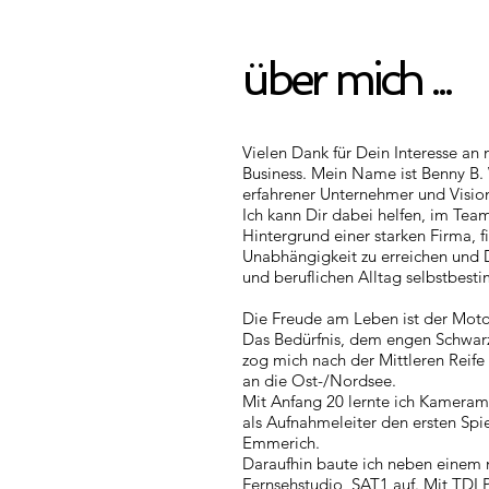
über mich ...
Vielen Dank für Dein Interesse a
Business. Mein Name ist Benny B. 
erfahrener Unternehmer und Visio
Ich kann Dir dabei helfen, im Te
Hintergrund einer starken Firma, fi
Unabhängigkeit zu erreichen und 
und beruflichen Alltag selbstbest
Die Freude am Leben ist der Motor
Das Bedürfnis, dem engen Schwarz
zog mich nach der Mittleren Reife
an die Ost-/Nordsee.
Mit Anfang 20 lernte ich Kameram
als Aufnahmeleiter den ersten Spi
Emmerich.
Daraufhin baute ich neben einem 
Fernsehstudio, SAT1 auf. Mit TDI P