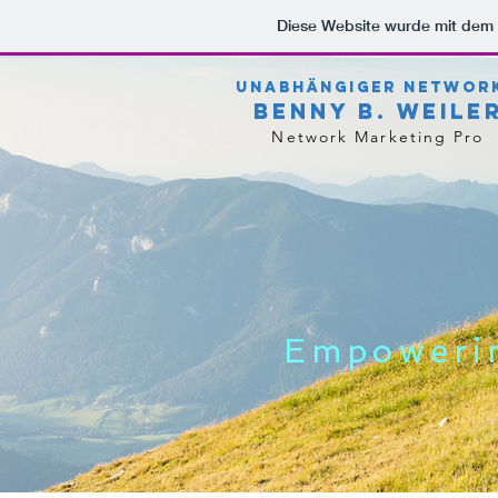
Diese Website wurde mit de
Unabhängiger Networ
Benny B. Weile
Network Marketing Pro
Empowerin