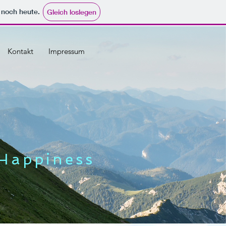
e noch heute.
Gleich loslegen
Kontakt
Impressum
Happiness